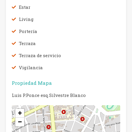
Estar
Living
Portería
Terraza
Terraza de servicio
Vigilancia
Propiedad Mapa
Luis P.Ponce esq.Silvestre Blanco
+
−