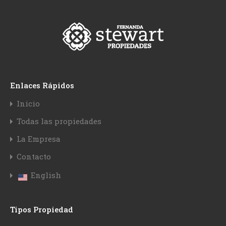
Enlaces Rápidos
Inicio
Todas las propiedades
La Empresa
Contacto
English
Tipos Propiedad