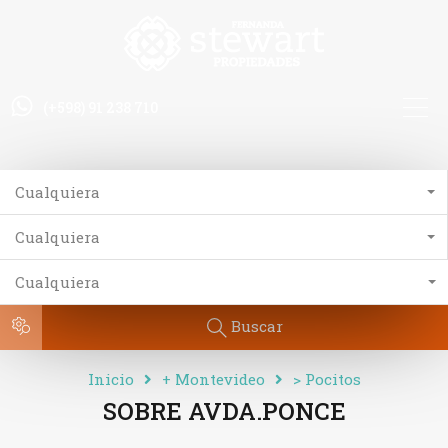
(+598) 91 238 710
Cualquiera
Cualquiera
Cualquiera
Buscar
Inicio
+ Montevideo
> Pocitos
SOBRE AVDA.PONCE