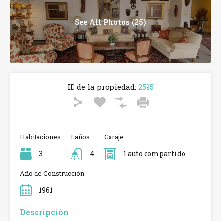
See All Photos (25)
ID de la propiedad:
2595
Habitaciones
Baños
Garaje
3
4
1 auto compartido
Año de Construcción
1961
Descripción