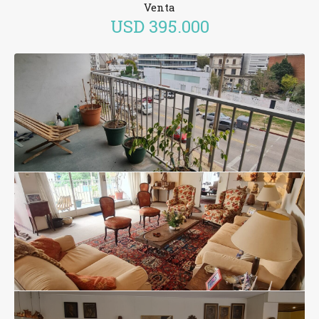
Venta
USD
395.000