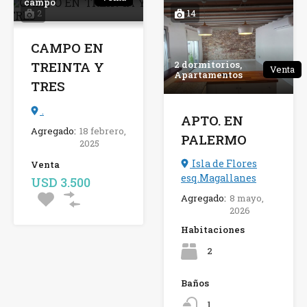
campo
2
14
CAMPO EN
2 dormitorios,
TREINTA Y
Venta
Apartamentos
TRES
.
APTO. EN
Agregado:
18 febrero,
PALERMO
2025
Isla de Flores
Venta
esq.Magallanes
USD 3.500
Agregado:
8 mayo,
2026
Habitaciones
2
Baños
1