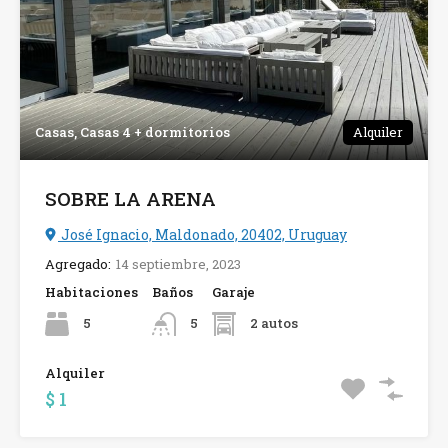
Casas, Casas 4 + dormitorios
Alquiler
SOBRE LA ARENA
José Ignacio, Maldonado, 20402, Uruguay
Agregado:
14 septiembre, 2023
Habitaciones
Baños
Garaje
5
2 autos
5
Alquiler
$ 1