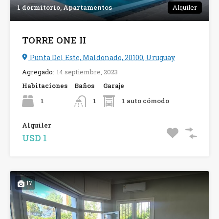
1 dormitorio, Apartamentos
Alquiler
TORRE ONE II
Punta Del Este, Maldonado, 20100, Uruguay
Agregado:
14 septiembre, 2023
Habitaciones
Baños
Garaje
1
1 auto cómodo
1
Alquiler
USD 1
17