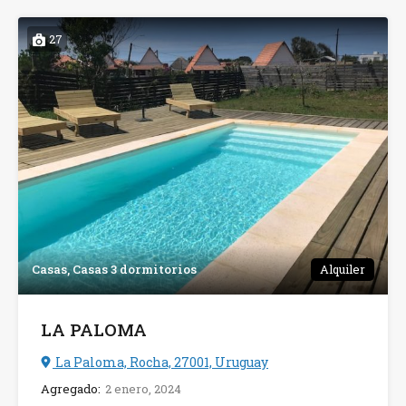
27
Casas, Casas 3 dormitorios
Alquiler
LA PALOMA
La Paloma, Rocha, 27001, Uruguay
Agregado:
2 enero, 2024