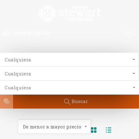
(+598) 91 238 710
Cualquiera
Cualquiera
Cualquiera
Buscar
De menor a mayor precio