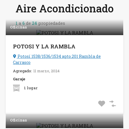
Aire Acondicionado
1
a
6
de
24
propiedades
Oficinas
POTOSI Y LA RAMBLA
Potosí 1538/1536/1534 apto.201 Rambla de
Carrasco
Agregado:
11 marzo, 2024
Garaje
1 lugar
Oficinas