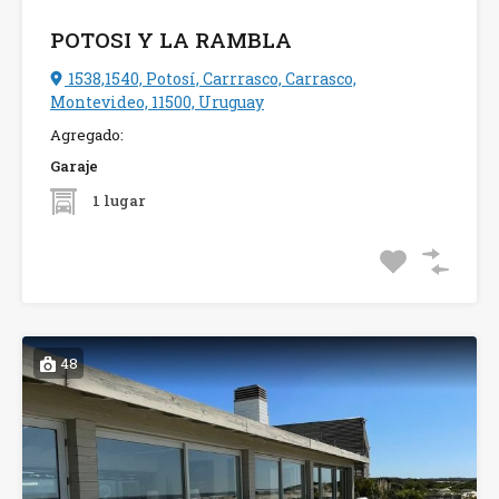
POTOSI Y LA RAMBLA
1538,1540, Potosí, Carrrasco, Carrasco,
Montevideo, 11500, Uruguay
Agregado:
Garaje
1 lugar
48