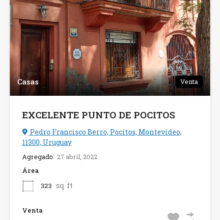
Casas
Venta
EXCELENTE PUNTO DE POCITOS
Pedro Francisco Berro, Pocitos, Montevideo,
11300, Uruguay
Agregado:
27 abril, 2022
Área
sq ft
323
Venta