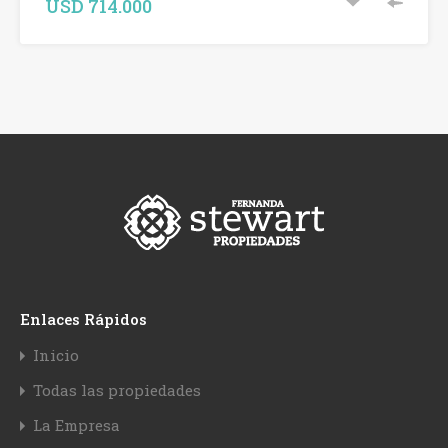
USD 714.000
Enlaces Rápidos
Inicio
Todas las propiedades
La Empresa