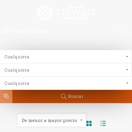
(+598) 91 238 710
Cualquiera
Cualquiera
Cualquiera
Buscar
De menor a mayor precio