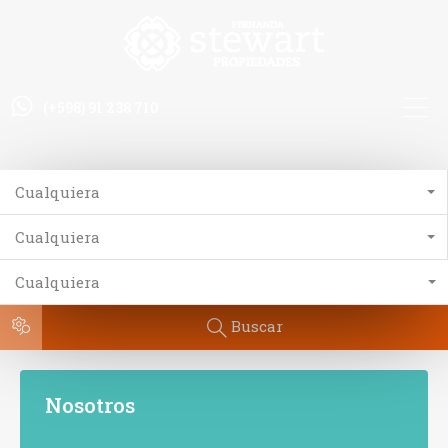
(+598) 91 238 710
Cualquiera
Cualquiera
Cualquiera
Buscar
Nosotros