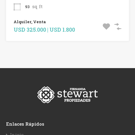
sq ft
93
Alquiler, Venta
USD 325.000 | USD 1.800
Enlaces Rápidos
Inicio