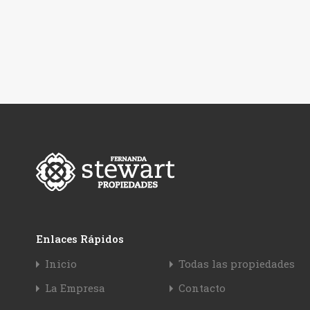
Enlaces Rápidos
Inicio
Todas las propiedades
La Empresa
Contacto