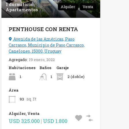
1 dormitorio,
Alquiler
Venta
Apartamentos
PENTHOUSE CON RENTA
Avenida de las Américas, Paso
Carrasco, Municipio de Paso Carrasco,
Canelones, 15000, Uruguay
Agregado:
19 enero, 2022
Habitaciones
Baños
Garaje
1
2 (doble)
1
Área
sq ft
93
Alquiler, Venta
USD 325.000 | USD 1.800