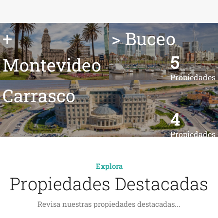
+
> Buceo
5
Montevideo
Propiedades
32
Carrasco
Propiedades
4
Propiedades
Explora
Propiedades Destacadas
Revisa nuestras propiedades destacadas...