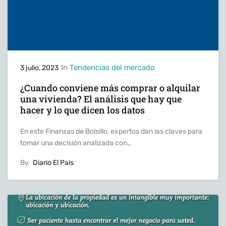
In
Tendencias del mercado
3 julio, 2023
¿Cuando conviene más comprar o alquilar
una vivienda? El análisis que hay que
hacer y lo que dicen los datos
En este Finanzas de Bolsillo, expertos dan las claves para
tomar una decisión analizada con…
By
Diario El Pais