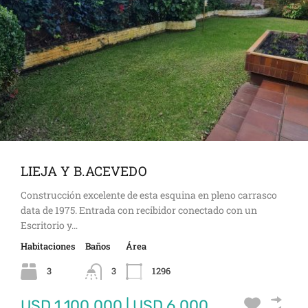
LIEJA Y B.ACEVEDO
Construcción excelente de esta esquina en pleno carrasco
data de 1975. Entrada con recibidor conectado con un
Escritorio y…
Habitaciones
Baños
Área
3
3
1296
USD 1.100.000 | USD 6.000