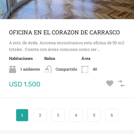
OFICINA EN EL CORAZON DE CARRASCO
A mts. de Avda. Arocena encontramos esta oficina de 50 m2
totales . Cuenta con áreas comunes como ser:…
Habitaciones
Baños
Área
1 ambiente
Compartido
40
USD 1.500
1
2
3
4
5
6