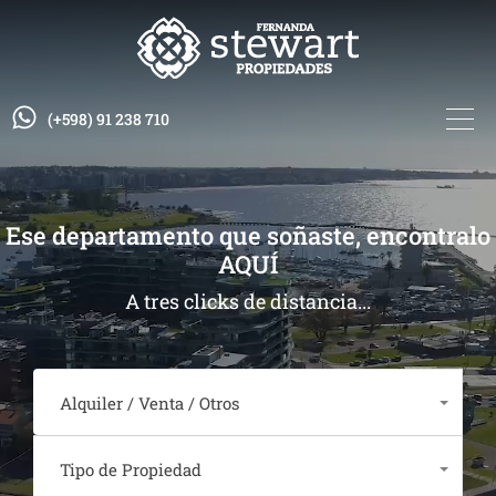
(+598) 91 238 710
Ese departamento que soñaste, encontralo
AQUÍ
A tres clicks de distancia...
Alquiler / Venta / Otros
Cualquiera
Tipo de Propiedad
Cualquiera