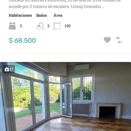
accede por 2 tramos de escalera. Living Comedor…
Habitaciones
Baños
Área
3
2
100
$ 68.500
17