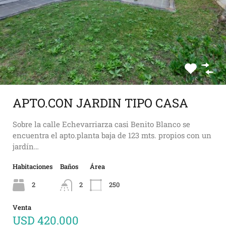
APTO.CON JARDIN TIPO CASA
Sobre la calle Echevarriarza casi Benito Blanco se
encuentra el apto.planta baja de 123 mts. propios con un
jardín…
Habitaciones
Baños
Área
2
2
250
Venta
USD 420.000