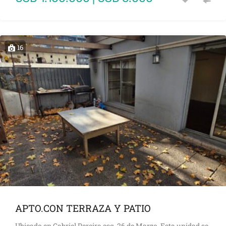
16
APTO.CON TERRAZA Y PATIO
Ubicado en Gabriel Pereira esq. 26 de Marzo. Esta unidad se