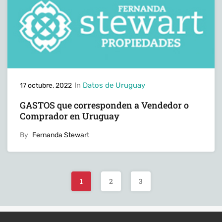
In
Datos de Uruguay
17 octubre, 2022
GASTOS que corresponden a Vendedor o
Comprador en Uruguay
By
Fernanda Stewart
1
2
3