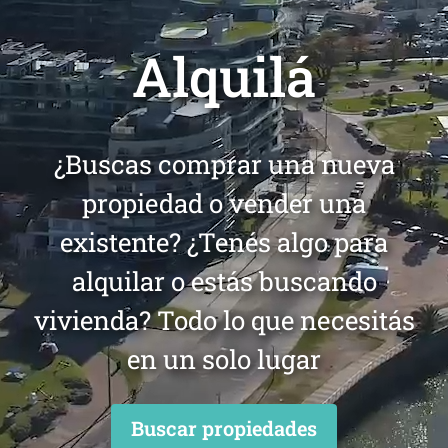
Alquilá
¿Buscas comprar una nueva
propiedad o vender una
existente? ¿Tenés algo para
alquilar o estás buscando
vivienda? Todo lo que necesitás
en un solo lugar
Buscar propiedades