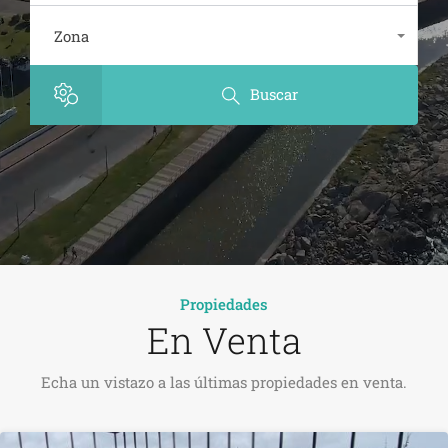
Zona
Cualquiera
Buscar
Propiedades
En Venta
Echa un vistazo a las últimas propiedades en venta.