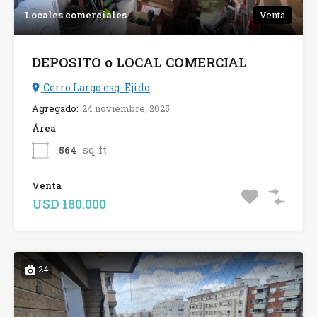
Locales comerciales
Venta
DEPOSITO o LOCAL COMERCIAL
Cerro Largo esq. Ejido
Agregado:
24 noviembre, 2025
Área
sq ft
564
Venta
USD 180.000
24