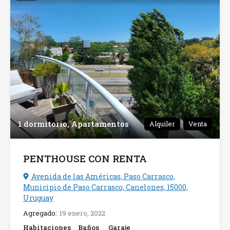
1 dormitorio, Apartamentos
Alquiler
Venta
PENTHOUSE CON RENTA
Avenida de las Américas, Paso Carrasco,
Municipio de Paso Carrasco, Canelones, 15000,
Uruguay
Agregado:
19 enero, 2022
Habitaciones
Baños
Garaje