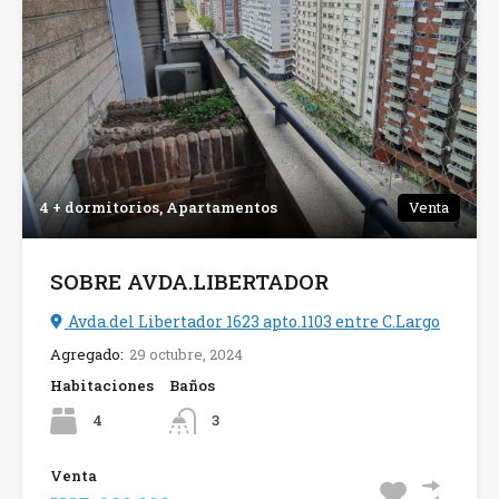
4 + dormitorios, Apartamentos
Venta
SOBRE AVDA.LIBERTADOR
Avda.del Libertador 1623 apto.1103 entre C.Largo
Agregado:
29 octubre, 2024
Habitaciones
Baños
4
3
Venta