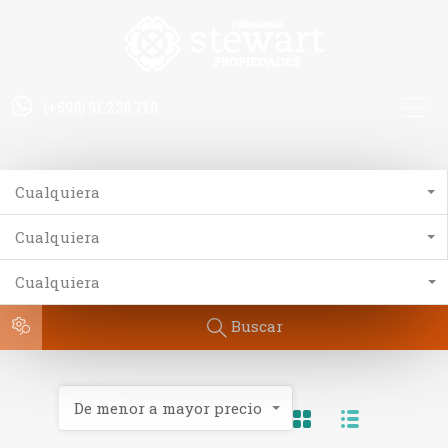
(+598) 91 238 710
Cualquiera
Cualquiera
Cualquiera
Buscar
De menor a mayor precio