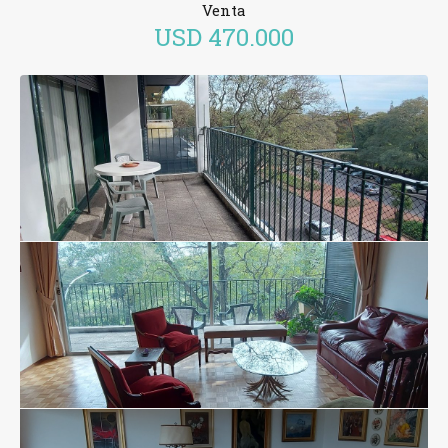
Venta
USD
470.000