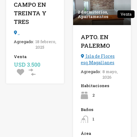
CAMPO EN
2 dormitorios,
TREINTA Y
Venta
Apartamentos
TRES
.
APTO. EN
Agregado:
18 febrero,
PALERMO
2025
Isla de Flores
Venta
esq.Magallanes
USD 3.500
Agregado:
8 mayo,
2026
Habitaciones
2
Baños
1
Área