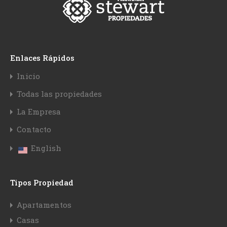
Enlaces Rápidos
Inicio
Todas las propiedades
La Empresa
Contacto
English
Tipos Propiedad
Apartamentos
Casas