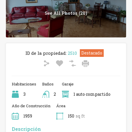
See All Photos (20)
ID de la propiedad:
2510
Destacado
Habitaciones
Baños
Garaje
3
2
1 auto compartido
Año de Construcción
Área
1959
150
sq ft
Descripción