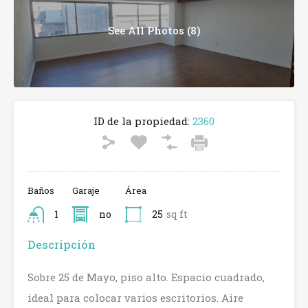
See All Photos (8)
ID de la propiedad:
2360
Baños
Garaje
Área
1
no
25
sq ft
Descripción
Sobre 25 de Mayo, piso alto. Espacio cuadrado,
ideal para colocar varios escritorios. Aire