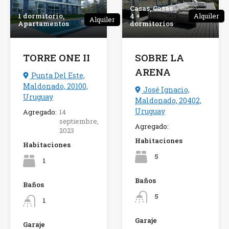
Casas, Casas
1 dormitorio,
4 +
Alquiler
Alquiler
Apartamentos
dormitorios
TORRE ONE II
SOBRE LA
ARENA
Punta Del Este,
Maldonado, 20100,
José Ignacio,
Uruguay
Maldonado, 20402,
Uruguay
Agregado:
14
septiembre,
Agregado:
2023
Habitaciones
Habitaciones
5
1
Baños
Baños
5
1
Garaje
Garaje