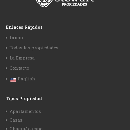
Enlaces Rápidos
Inicio
Todas las propiedades
La Empresa
Contacto
English
Tipos Propiedad
Apartamentos
Casas
Chacra/ campo