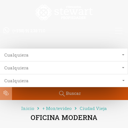
(+598) 91 238 710
Cualquiera
Cualquiera
Cualquiera
Buscar
Inicio
+ Montevideo
Ciudad Vieja
OFICINA MODERNA