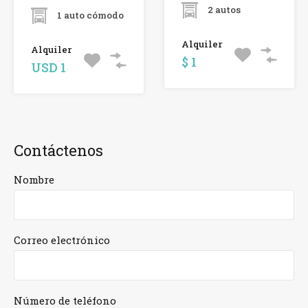
2 autos
1 auto cómodo
Alquiler
Alquiler
$ 1
USD 1
Contáctenos
Nombre
Correo electrónico
Número de teléfono