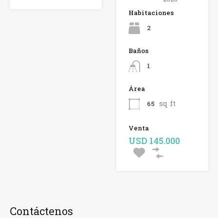
Habitaciones
2
Baños
1
Área
sq ft
65
Venta
USD 145.000
Contáctenos