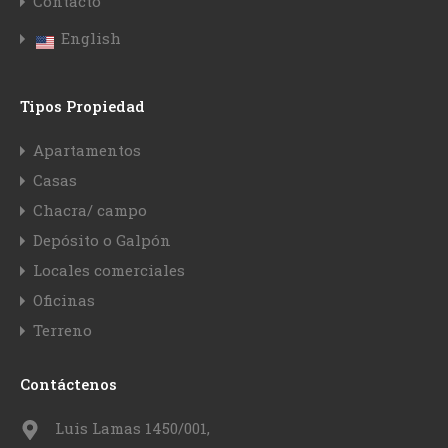
Contacto
English
Tipos Propiedad
Apartamentos
Casas
Chacra/ campo
Depósito o Galpón
Locales comerciales
Oficinas
Terreno
Contáctenos
Luis Lamas 1450/001,