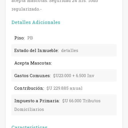
acepta mascotas. Seguridad 24 hrs. Todo
regularizado.-
Detalles Adicionales
Piso:
PB
Estado del Inmueble:
detalles
Acepta Mascotas:
Gastos Comunes:
$U23.000 + 6.500 Inv
Contribución:
$U 229.885 anual
Impuesto a Primaria:
$U 66.000 Tributos
Domiciliarios
Características