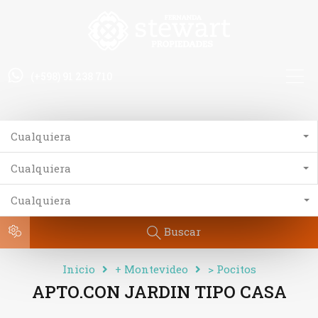
(+598) 91 238 710
Cualquiera
Cualquiera
Cualquiera
Buscar
Inicio
+ Montevideo
> Pocitos
APTO.CON JARDIN TIPO CASA