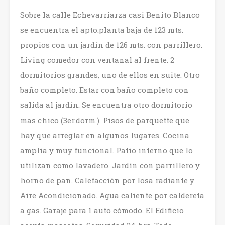
Sobre la calle Echevarriarza casi Benito Blanco
se encuentra el apto.planta baja de 123 mts.
propios con un jardín de 126 mts. con parrillero.
Living comedor con ventanal al frente. 2
dormitorios grandes, uno de ellos en suite. Otro
baño completo. Estar con baño completo con
salida al jardín. Se encuentra otro dormitorio
mas chico (3er.dorm.). Pisos de parquette que
hay que arreglar en algunos lugares. Cocina
amplia y muy funcional. Patio interno que lo
utilizan como lavadero. Jardín con parrillero y
horno de pan. Calefacción por losa radiante y
Aire Acondicionado. Agua caliente por caldereta
a gas. Garaje para 1 auto cómodo. El Edificio