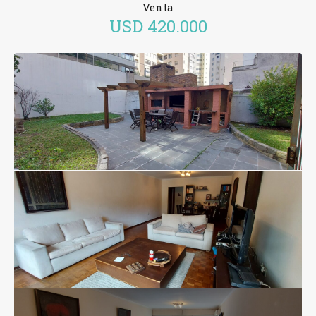
Venta
USD
420.000