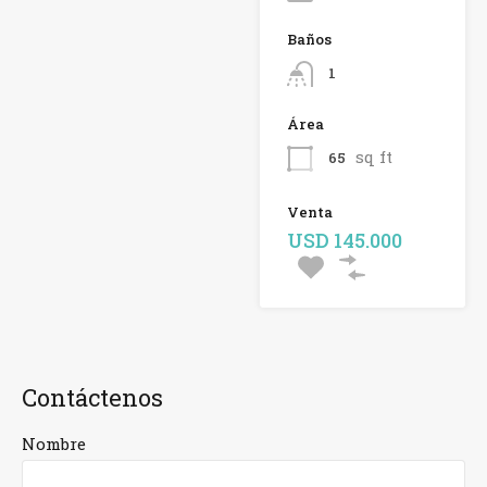
Baños
1
Área
sq ft
65
Venta
USD 145.000
Contáctenos
Nombre