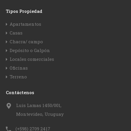
Tipos Propiedad
Apartamentos
Casas
Chacra/ campo
Depósito o Galpón
Locales comerciales
Oficinas
Terreno
Contáctenos
Luis Lamas 1450/001,
Montevideo, Uruguay
(+598) 2709 2417