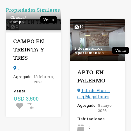
Propiedades Similares
Chacra/
Venta
campo
2
14
CAMPO EN
2 dormitorios,
TREINTA Y
Venta
Apartamentos
TRES
.
APTO. EN
Agregado:
18 febrero,
PALERMO
2025
Isla de Flores
Venta
esq.Magallanes
USD 3.500
Agregado:
8 mayo,
2026
Habitaciones
2