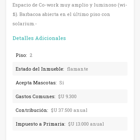
Espacio de Co-work muy amplio y luminoso (wi-
fi). Barbacoa abierta en el último piso con
solarium.-
Detalles Adicionales
Piso:
2
Estado del Inmueble:
flamante
Acepta Mascotas:
Sí
Gastos Comunes:
$U 9.300
Contribución:
$U 37.500 anual
Impuesto a Primaria:
$U 13.000 anual