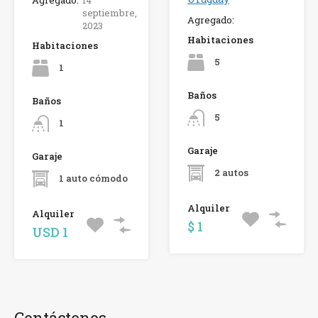
septiembre,
Agregado:
2023
Habitaciones
Habitaciones
5
1
Baños
Baños
5
1
Garaje
Garaje
2 autos
1 auto cómodo
Alquiler
Alquiler
$ 1
USD 1
Contáctenos