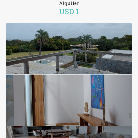
Alquiler
USD
1