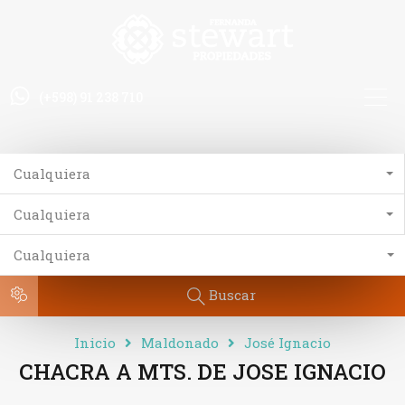
(+598) 91 238 710
Cualquiera
Cualquiera
Cualquiera
Buscar
Inicio
Maldonado
José Ignacio
CHACRA A MTS. DE JOSE IGNACIO