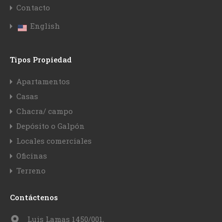
Contacto
English
Tipos Propiedad
Apartamentos
Casas
Chacra/ campo
Depósito o Galpón
Locales comerciales
Oficinas
Terreno
Contáctenos
Luis Lamas 1450/001,