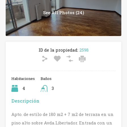
See All Photos (24)
ID de la propiedad:
2598
Habitaciones
Baños
4
3
Descripción
Apto. de estilo de 180 m2 + 7 m2 de terraza en un
piso alto sobre Avda.Libertador. Entrada con un