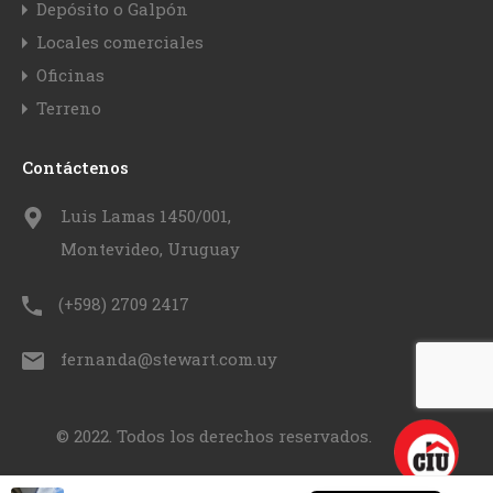
Depósito o Galpón
Locales comerciales
Oficinas
Terreno
Contáctenos
Luis Lamas 1450/001,
Montevideo, Uruguay
(+598) 2709 2417
fernanda@stewart.com.uy
© 2022. Todos los derechos reservados.
English