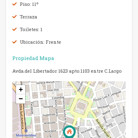
Piso: 11º
Terraza
Toiletes: 1
Ubicación: Frente
Propiedad Mapa
Avda.del Libertador 1623 apto.1103 entre C.Largo
+
−