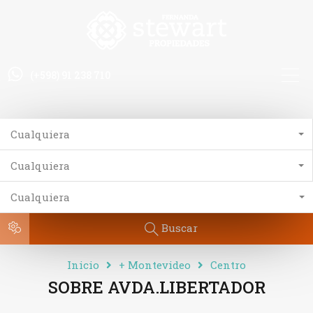
(+598) 91 238 710
Cualquiera
Cualquiera
Cualquiera
Buscar
Inicio
+ Montevideo
Centro
SOBRE AVDA.LIBERTADOR