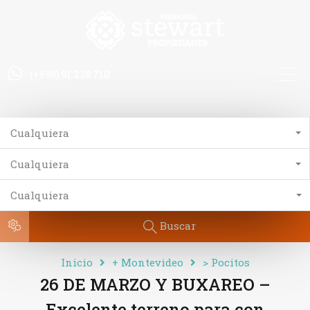
(+598) 91 238 710
Cualquiera
Cualquiera
Cualquiera
Buscar
Inicio
+ Montevideo
> Pocitos
26 DE MARZO Y BUXAREO –
Excelente terreno para con