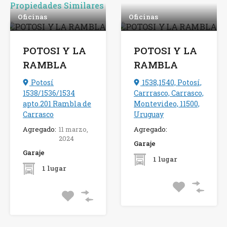
Propiedades Similares
Oficinas
Oficinas
POTOSI Y LA
POTOSI Y LA
RAMBLA
RAMBLA
Potosí
1538,1540, Potosí,
1538/1536/1534
Carrrasco, Carrasco,
apto.201 Rambla de
Montevideo, 11500,
Carrasco
Uruguay
Agregado:
11 marzo,
Agregado:
2024
Garaje
Garaje
1 lugar
1 lugar