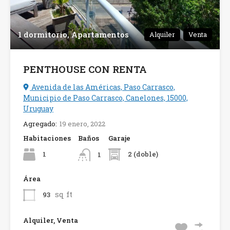
1 dormitorio, Apartamentos
Alquiler
Venta
PENTHOUSE CON RENTA
Avenida de las Américas, Paso Carrasco,
Municipio de Paso Carrasco, Canelones, 15000,
Uruguay
Agregado:
19 enero, 2022
Habitaciones
Baños
Garaje
1
2 (doble)
1
Área
sq ft
93
Alquiler, Venta