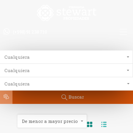
(+598) 91 238 710
Cualquiera
Cualquiera
Cualquiera
Buscar
De menor a mayor precio