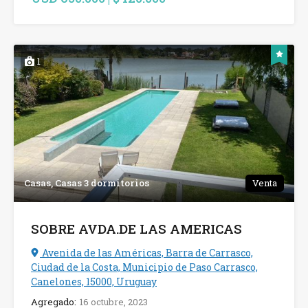
1
Casas, Casas 3 dormitorios
Venta
SOBRE AVDA.DE LAS AMERICAS
Avenida de las Américas, Barra de Carrasco,
Ciudad de la Costa, Municipio de Paso Carrasco,
Canelones, 15000, Uruguay
Agregado:
16 octubre, 2023