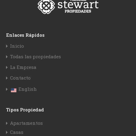
Enlaces Rápidos
Inicio
Todas las propiedades
La Empresa
Contacto
English
Tipos Propiedad
Apartamentos
Casas