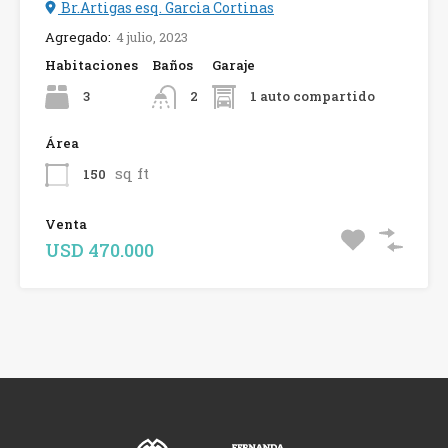
Br.Artigas esq. Garcia Cortinas
Agregado:
4 julio, 2023
Habitaciones
Baños
Garaje
3
1 auto compartido
2
Área
sq ft
150
Venta
USD 470.000