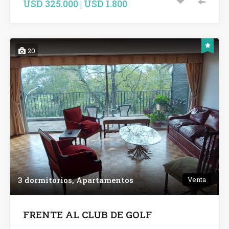
USD 325.000 | USD 1.800
20
3 dormitorios, Apartamentos
Venta
FRENTE AL CLUB DE GOLF