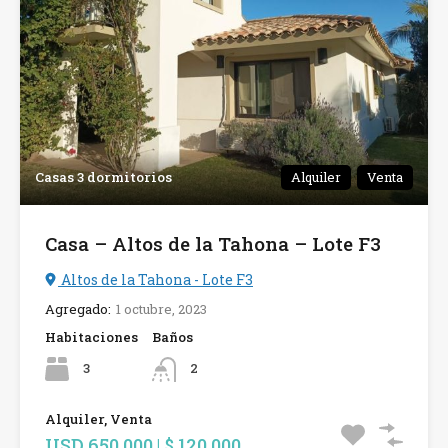
Casas 3 dormitorios
Alquiler
Venta
Casa – Altos de la Tahona – Lote F3
Altos de la Tahona - Lote F3
Agregado:
1 octubre, 2023
Habitaciones
Baños
3
2
Alquiler, Venta
USD 650.000 | $ 120.000