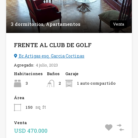
3 dormitorios, Apartamentos
Venta
FRENTE AL CLUB DE GOLF
Br.Artigas esq. Garcia Cortinas
Agregado:
4 julio, 2023
Habitaciones
Baños
Garaje
3
1 auto compartido
2
Área
sq ft
150
Venta
USD 470.000