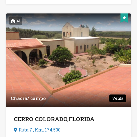
41
Chacra/ campo
Venta
CERRO COLORADO,FLORIDA
Ruta 7 , Km. 174.500