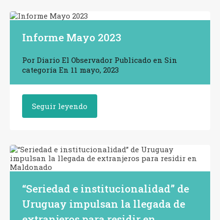
Informe Mayo 2023
Por
Diario El Observador
Publicado en
Sin
categoría
En
11 mayo, 2023
Seguir leyendo
“Seriedad e institucionalidad” de
Uruguay impulsan la llegada de
extranjeros para residir en