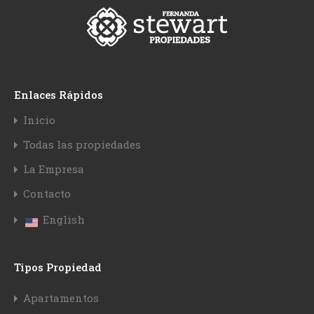
Enlaces Rápidos
Inicio
Todas las propiedades
La Empresa
Contacto
English
Tipos Propiedad
Apartamentos