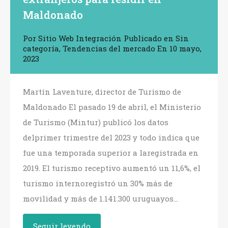
Maldonado
Por
Sitio Web Integración
Publicado en
Sin
categoría
,
Tendencias del mercado
En
10 mayo,
2023
Martín Laventure, director de Turismo de
Maldonado El pasado 19 de abril, el Ministerio
de Turismo (Mintur) publicó los datos
delprimer trimestre del 2023 y todo indica que
fue una temporada superior a laregistrada en
2019. El turismo receptivo aumentó un 11,6%, el
turismo internoregistró un 30% más de
movilidad y más de 1.141.300 uruguayos…
Seguir leyendo