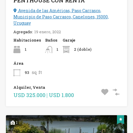
PENTHOUSE CON RENTA
Avenida de las Américas, Paso Carrasco,
Municipio de Paso Carrasco, Canelones, 15000,
Uruguay
Agregado:
19 enero, 2022
Habitaciones
Baños
Garaje
1
2 (doble)
1
Área
sq ft
93
Alquiler, Venta
USD 325.000 | USD 1.800
1