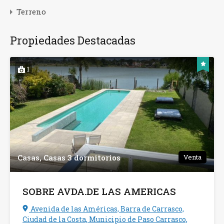
Terreno
Propiedades Destacadas
1
Casas, Casas 3 dormitorios
Venta
SOBRE AVDA.DE LAS AMERICAS
Avenida de las Américas, Barra de Carrasco,
Ciudad de la Costa, Municipio de Paso Carrasco,