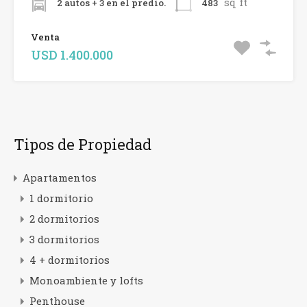
sq ft
2 autos + 3 en el predio.
483
Venta
USD 1.400.000
Tipos de Propiedad
Apartamentos
1 dormitorio
2 dormitorios
3 dormitorios
4 + dormitorios
Monoambiente y lofts
Penthouse