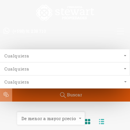
(+598) 91 238 710
Cualquiera
Cualquiera
Cualquiera
Buscar
De menor a mayor precio