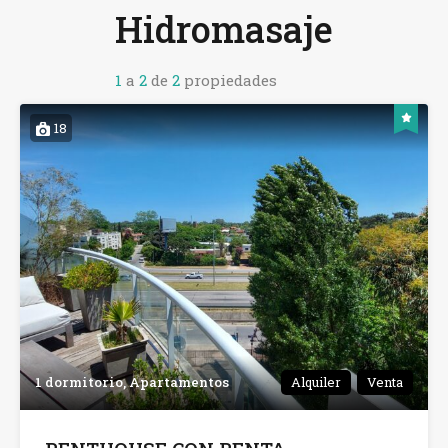
Hidromasaje
1
a
2
de
2
propiedades
18
1 dormitorio, Apartamentos
Alquiler
Venta